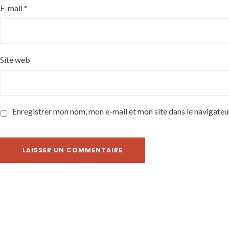
E-mail
*
Site web
Enregistrer mon nom, mon e-mail et mon site dans le navigate