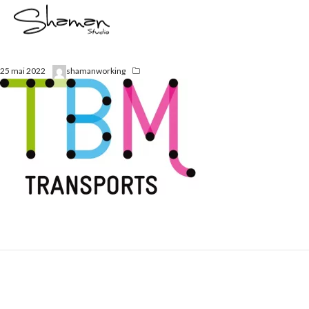
25 mai 2022
shamanworking