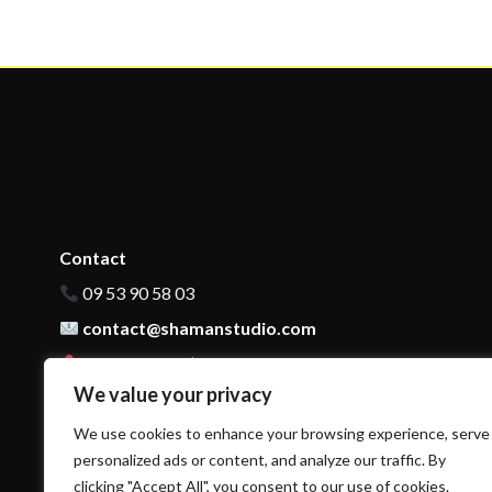
Contact
09 53 90 58 03
contact@shamanstudio.com
140 Cours de l’Yser Bordeaux, 33800 France
We value your privacy
We use cookies to enhance your browsing experience, serve
personalized ads or content, and analyze our traffic. By
clicking "Accept All", you consent to our use of cookies.