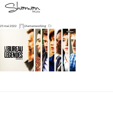
25 mai 2022
shamanworking