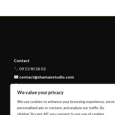
Contact
09 53 90 58 03
contact@shamanstudio.com
140 Cours de l’Yser Bordeaux, 33800 France
We value your privacy
We use cookies to enhance your browsing experience, serve
personalized ads or content, and analyze our traffic. By
clicking "Accept All", you consent to our use of cookies.