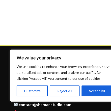
We value your privacy
We use cookies to enhance your browsing experience, serve
personalized ads or content, and analyze our traffic. By
clicking "Accept All", you consent to our use of cookies.
Contact
Customize
Reject All
Accept All
09 53 90 58 03
contact@shamanstudio.com