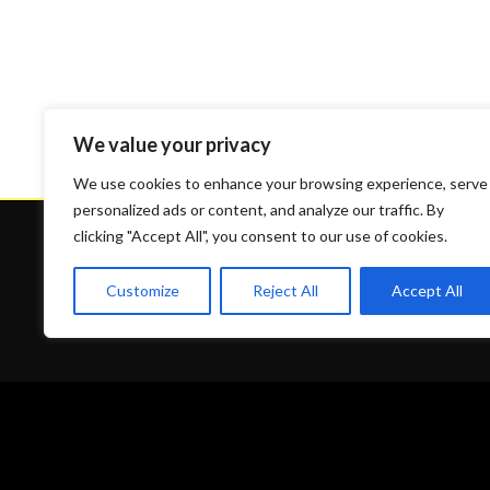
We value your privacy
We use cookies to enhance your browsing experience, serve
personalized ads or content, and analyze our traffic. By
clicking "Accept All", you consent to our use of cookies.
Customize
Reject All
Accept All
Contact
09 53 90 58 03
contact@shamanstudio.com