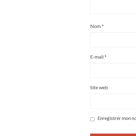
Nom
*
E-mail
*
Site web
Enregistrer mon n