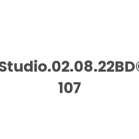
tudio.02.08.22B
107