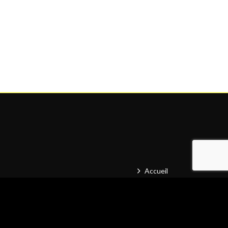
Accueil
Prestations
Matériel
Références