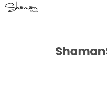
ShamanS