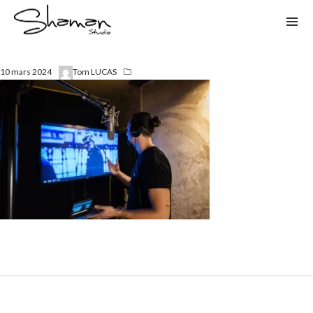
10 mars 2024
Tom LUCAS