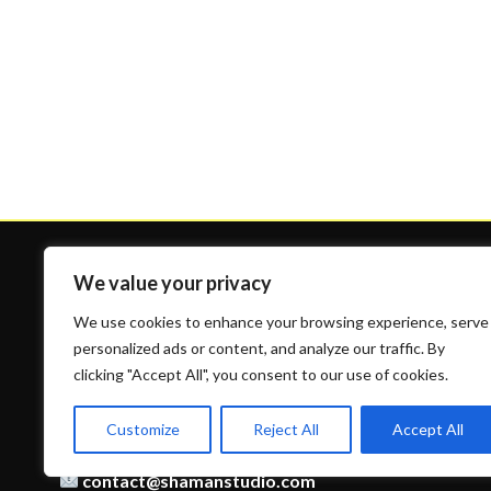
We value your privacy
We use cookies to enhance your browsing experience, serve
personalized ads or content, and analyze our traffic. By
clicking "Accept All", you consent to our use of cookies.
Contact
Customize
Reject All
Accept All
09 53 90 58 03
contact@shamanstudio.com