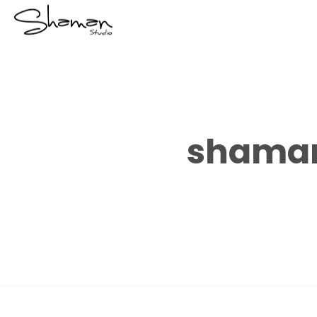
shaman 