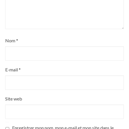
Nom
*
E-mail
*
Site web
Enregistrer mon nom, mon e-mail et mon site dans le