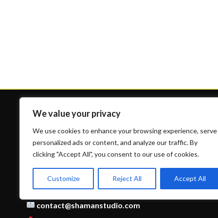
We value your privacy
We use cookies to enhance your browsing experience, serve
personalized ads or content, and analyze our traffic. By
clicking "Accept All", you consent to our use of cookies.
Contact
Customize
Reject All
Accept All
09 53 90 58 03
contact@shamanstudio.com