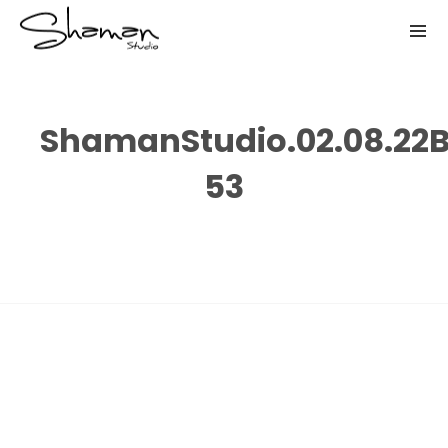
ShamanStudio.02.08.2
53