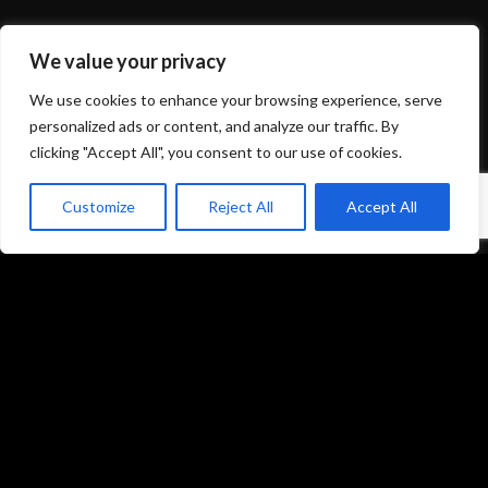
We value your privacy
We use cookies to enhance your browsing experience, serve
personalized ads or content, and analyze our traffic. By
clicking "Accept All", you consent to our use of cookies.
Customize
Reject All
Accept All
Mentions légales et politique de confidentialité
CGU/CGV