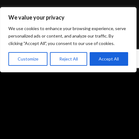
We value your privacy
We use cookies to enhance your browsing experience, serve
personalized ads or content, and analyze our traffic. By
clicking "Accept All", you consent to our use of cookies.
Customize
Reject All
Accept All
Mentions légales et politique de confidentialité
CGU/CGV