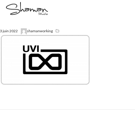
3 juin 2022
shamanworking