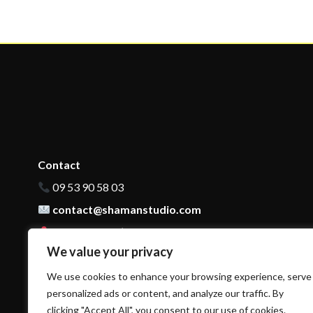
Contact
09 53 90 58 03
contact@shamanstudio.com
140 Cours de l’Yser Bordeaux, 33800 France
We value your privacy
We use cookies to enhance your browsing experience, serve
personalized ads or content, and analyze our traffic. By
clicking "Accept All", you consent to our use of cookies.