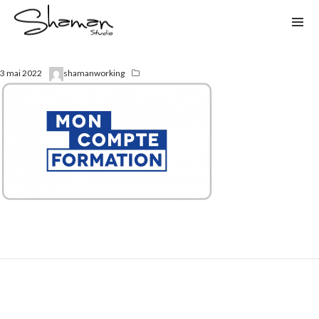
3 mai 2022
shamanworking