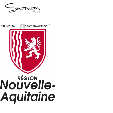
7 juillet 2022
shamanworking