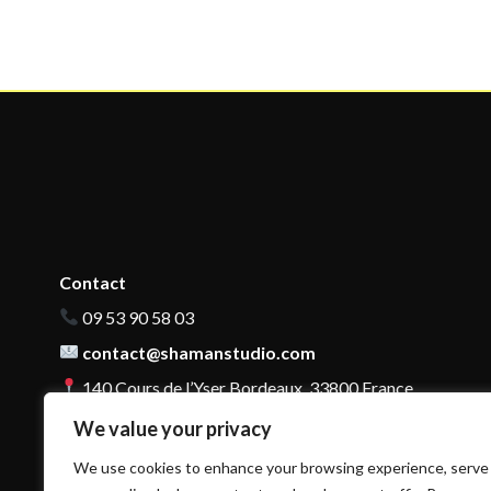
Contact
09 53 90 58 03
contact@shamanstudio.com
140 Cours de l’Yser Bordeaux, 33800 France
We value your privacy
We use cookies to enhance your browsing experience, serve