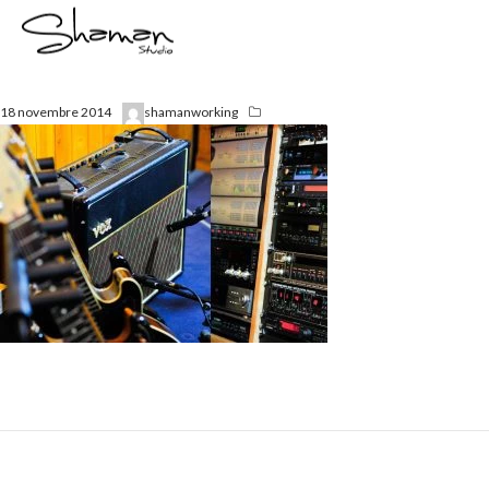
18 novembre 2014
shamanworking