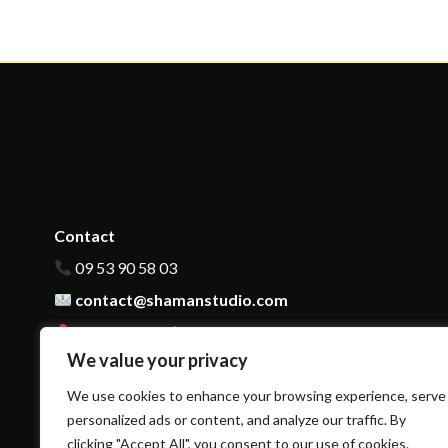
Contact
09 53 90 58 03
contact@shamanstudio.com
140 Cours de l’Yser Bordeaux, 33800 France
We value your privacy
We use cookies to enhance your browsing experience, serve
personalized ads or content, and analyze our traffic. By
clicking "Accept All", you consent to our use of cookies.