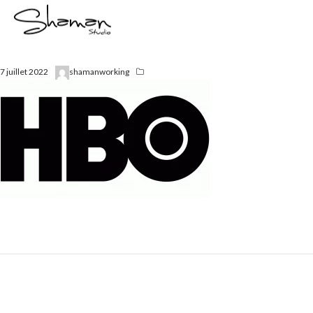
7 juillet 2022
shamanworking