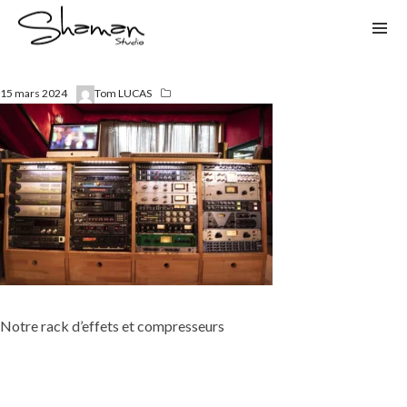
15 mars 2024
Tom LUCAS
Notre rack d’effets et compresseurs