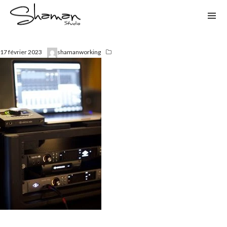
17 février 2023
shamanworking