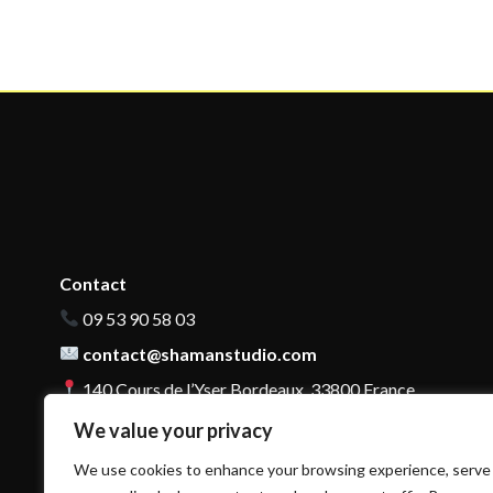
Contact
09 53 90 58 03
contact@shamanstudio.com
140 Cours de l’Yser Bordeaux, 33800 France
We value your privacy
We use cookies to enhance your browsing experience, serve