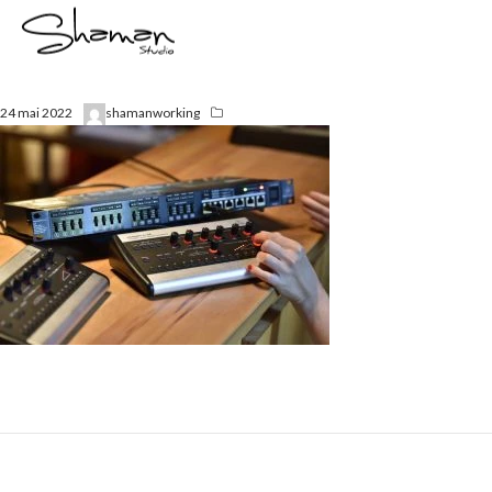
24 mai 2022
shamanworking