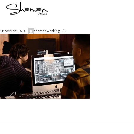
18 février 2023
shamanworking