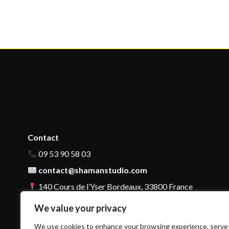
Contact
09 53 90 58 03
contact@shamanstudio.com
140 Cours de l’Yser Bordeaux, 33800 France
We value your privacy
We use cookies to enhance your browsing experience, serve