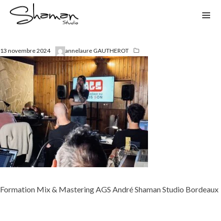
13 novembre 2024
annelaure GAUTHEROT
Formation Mix & Mastering AGS André Shaman Studio Bordeaux