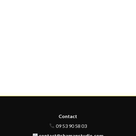
Contact
09 53 90 58 03
contact@shamanstudio.com