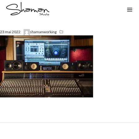
23 mai 2022
shamanworking