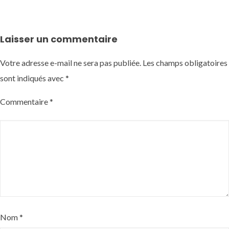
Laisser un commentaire
Votre adresse e-mail ne sera pas publiée.
Les champs obligatoires
sont indiqués avec
*
Commentaire
*
Nom
*