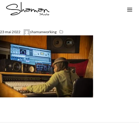
23 mai 2022
shamanworking