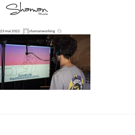
23 mai 2022
shamanworking