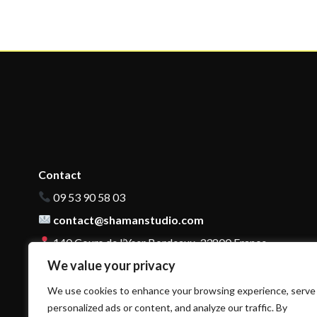
Contact
09 53 90 58 03
contact@shamanstudio.com
140 Cours de l’Yser Bordeaux, 33800 France
We value your privacy
We use cookies to enhance your browsing experience, serve
personalized ads or content, and analyze our traffic. By