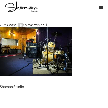
23 mai 2022
shamanworking
Shaman Studio