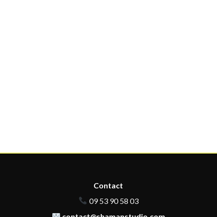
Contact
09 53 90 58 03
contact@shamanstudio.com