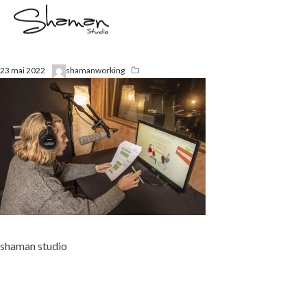
23 mai 2022
shamanworking
shaman studio