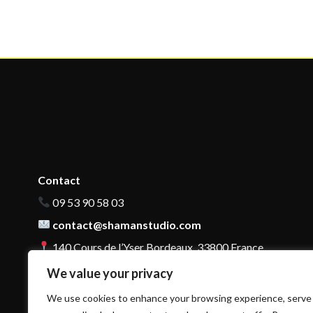
Contact
09 53 90 58 03
contact@shamanstudio.com
140 Cours de l’Yser Bordeaux, 33800 France
We value your privacy
We use cookies to enhance your browsing experience, serve