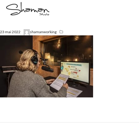
23 mai 2022
shamanworking