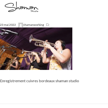
23 mai 2022
shamanworking
Enregistrement cuivres bordeaux shaman studio