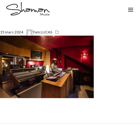
15 mars 2024
Tom LUCAS