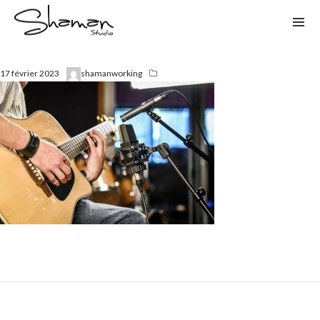
17 février 2023
shamanworking