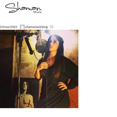
24 mai 2022
shamanworking