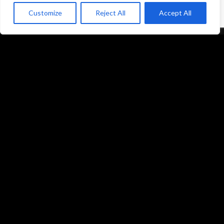
Mentions légales et politique de confidentialité
Customize
Reject All
Accept All
CGU/CGV
Accueil
Prestations
Matériel
Références
Galeries photos
Formations
L’équipe du studio
Contact