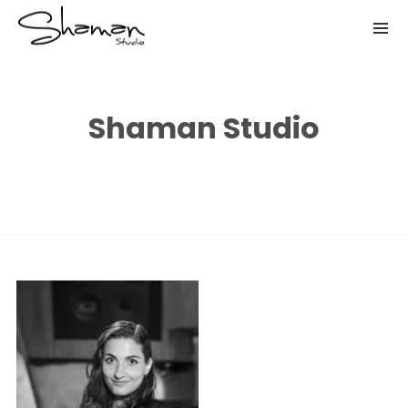
Shaman Studio