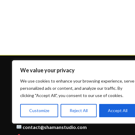
We value your privacy
We use cookies to enhance your browsing experience, serve
personalized ads or content, and analyze our traffic. By
clicking "Accept All", you consent to our use of cookies.
Contact
Customize
Reject All
Accept All
09 53 90 58 03
contact@shamanstudio.com