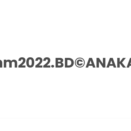
m2022.BD©ANAK