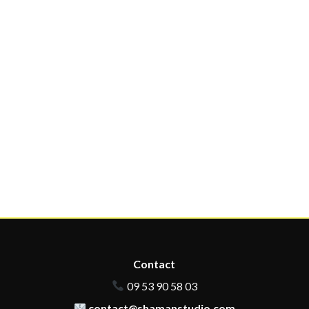
Contact
09 53 90 58 03
contact@shamanstudio.com