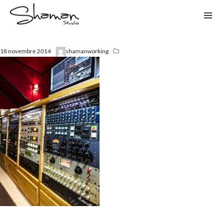
18 novembre 2014
shamanworking