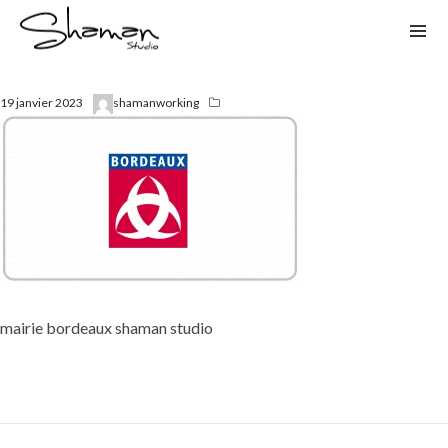
19 janvier 2023
shamanworking
mairie bordeaux shaman studio