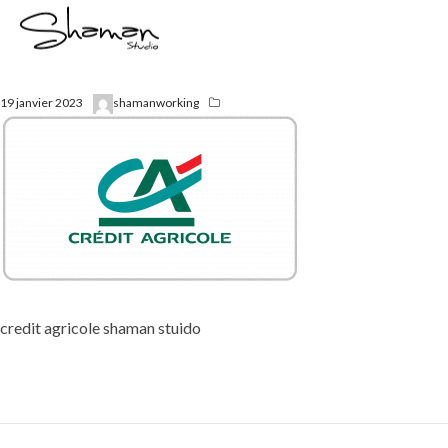
19 janvier 2023
shamanworking
credit agricole shaman stuido