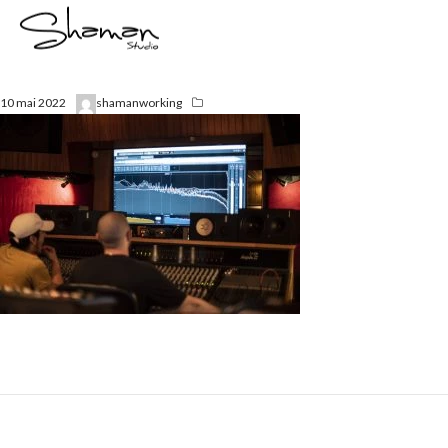
10 mai 2022
shamanworking