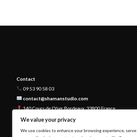
Contact
09 53 90 58 03
contact@shamanstudio.com
140 Cours de l’Yser Bordeaux, 33800 France
We value your privacy
We use cookies to enhance your browsing experience, serve