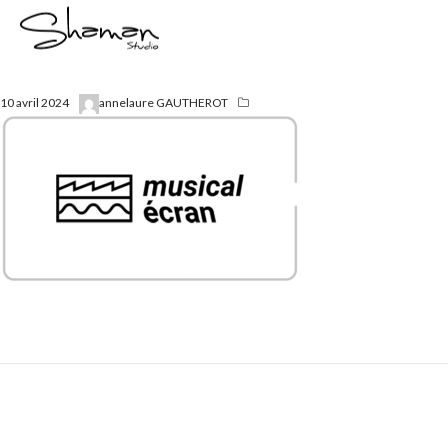
10 avril 2024
annelaure GAUTHEROT