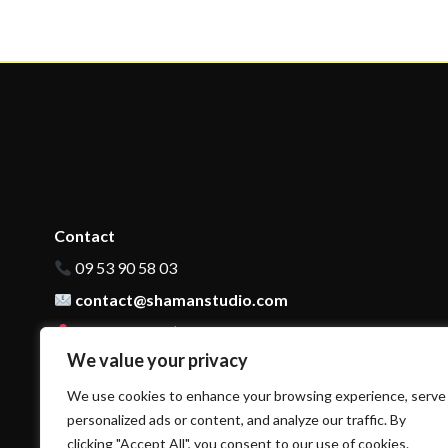
Contact
09 53 90 58 03
contact@shamanstudio.com
140 Cours de l’Yser Bordeaux, 33800 France
We value your privacy
We use cookies to enhance your browsing experience, serve
personalized ads or content, and analyze our traffic. By
clicking "Accept All", you consent to our use of cookies.