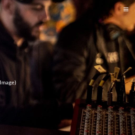
 Image)