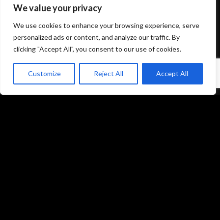
We value your privacy
We use cookies to enhance your browsing experience, serve
personalized ads or content, and analyze our traffic. By
clicking "Accept All", you consent to our use of cookies.
Customize
Reject All
Accept All
Mentions légales et politique de confidentialité
CGU/CGV
Accueil