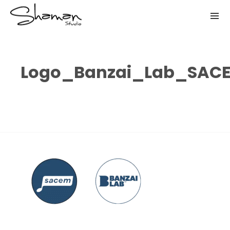
Logo_Banzai_Lab_SAC