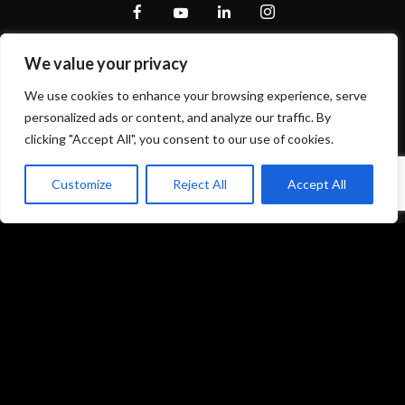
We value your privacy
We use cookies to enhance your browsing experience, serve
personalized ads or content, and analyze our traffic. By
clicking "Accept All", you consent to our use of cookies.
Customize
Reject All
Accept All
Mentions légales et politique de confidentialité
CGU/CGV